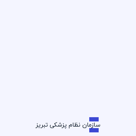
۱۴۰۵/۴/۲۷
قطع برق مجتمع های پزشکی
۱۴۰۵/۴/۲۷
مسابقه تنیس خاکی ویژه اعضای
نظام پزشکی تبریز
۱۴۰۵/۴/۲۰
مسابقه بولینگ اعضای نظام پزشکی
سازمان نظام پزشکی تبریز
تبریز